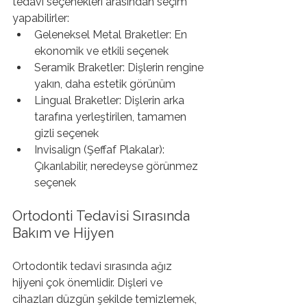
tedavi seçenekleri arasından seçim 
yapabilirler:
Geleneksel Metal Braketler: En 
ekonomik ve etkili seçenek
Seramik Braketler: Dişlerin rengine 
yakın, daha estetik görünüm
Lingual Braketler: Dişlerin arka 
tarafına yerleştirilen, tamamen 
gizli seçenek
Invisalign (Şeffaf Plakalar): 
Çıkarılabilir, neredeyse görünmez 
seçenek
Ortodonti Tedavisi Sırasında 
Bakım ve Hijyen
Ortodontik tedavi sırasında ağız 
hijyeni çok önemlidir. Dişleri ve 
cihazları düzgün şekilde temizlemek, 