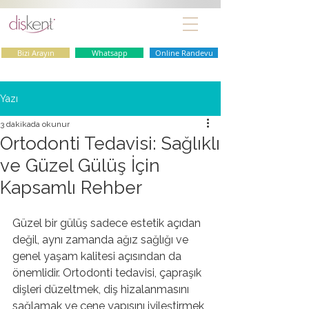
Bizi Arayın
Whatsapp
Online Randevu
Yazı
3 dakikada okunur
Ortodonti Tedavisi: Sağlıklı
ve Güzel Gülüş İçin
Kapsamlı Rehber
Güzel bir gülüş sadece estetik açıdan 
değil, aynı zamanda ağız sağlığı ve 
genel yaşam kalitesi açısından da 
önemlidir. Ortodonti tedavisi, çapraşık 
dişleri düzeltmek, diş hizalanmasını 
sağlamak ve çene yapısını iyileştirmek 