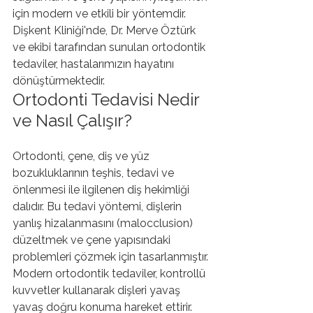
için modern ve etkili bir yöntemdir. 
Dişkent Kliniği'nde, Dr. Merve Öztürk 
ve ekibi tarafından sunulan ortodontik 
tedaviler, hastalarımızın hayatını 
dönüştürmektedir.
Ortodonti Tedavisi Nedir 
ve Nasıl Çalışır?
Ortodonti, çene, diş ve yüz 
bozukluklarının teşhis, tedavi ve 
önlenmesi ile ilgilenen diş hekimliği 
dalıdır. Bu tedavi yöntemi, dişlerin 
yanlış hizalanmasını (malocclusion) 
düzeltmek ve çene yapısındaki 
problemleri çözmek için tasarlanmıştır.
Modern ortodontik tedaviler, kontrollü 
kuvvetler kullanarak dişleri yavaş 
yavaş doğru konuma hareket ettirir. 