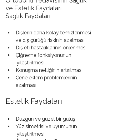
Ortodonti Tedavisinin Sağlık 
ve Estetik Faydaları
Sağlık Faydaları
Dişlerin daha kolay temizlenmesi 
ve diş çürüğü riskinin azalması
Diş eti hastalıklarının önlenmesi
Çiğneme fonksiyonunun 
iyileştirilmesi
Konuşma netliğinin artırılması
Çene eklem problemlerinin 
azalması
Estetik Faydaları
Düzgün ve güzel bir gülüş
Yüz simetrisi ve uyumunun 
iyileştirilmesi