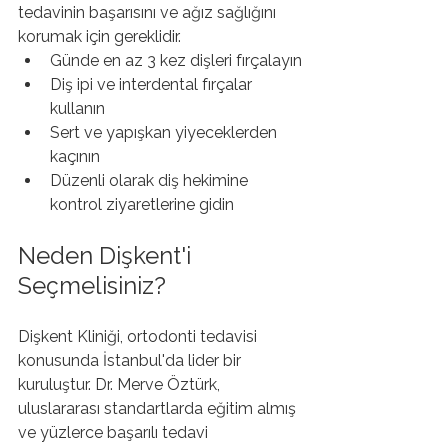
tedavinin başarısını ve ağız sağlığını 
korumak için gereklidir.
Günde en az 3 kez dişleri fırçalayın
Diş ipi ve interdental fırçalar 
kullanın
Sert ve yapışkan yiyeceklerden 
kaçının
Düzenli olarak diş hekimine 
kontrol ziyaretlerine gidin
Neden Dişkent'i 
Seçmelisiniz?
Dişkent Kliniği, ortodonti tedavisi 
konusunda İstanbul'da lider bir 
kuruluştur. Dr. Merve Öztürk, 
uluslararası standartlarda eğitim almış 
ve yüzlerce başarılı tedavi 