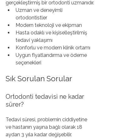
gerçekleştirmiş bir ortodonti uzmanıdır.
Uzman ve deneyimli 
ortodontistler
Modern teknoloji ve ekipman
Hasta odaklı ve kişiselleştirilmiş 
tedavi yaklaşımı
Konforlu ve modern klinik ortamı
Uygun fiyatlandırma ve ödeme 
seçenekleri
Sık Sorulan Sorular
Ortodonti tedavisi ne kadar 
sürer?
Tedavi süresi, problemin ciddiyetine 
ve hastanın yaşına bağlı olarak 18 
aydan 3 yıla kadar değişebilir. 