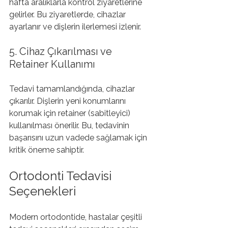
hafta aralıklarla kontrol ziyaretlerine 
gelirler. Bu ziyaretlerde, cihazlar 
ayarlanır ve dişlerin ilerlemesi izlenir.
5. Cihaz Çıkarılması ve 
Retainer Kullanımı
Tedavi tamamlandığında, cihazlar 
çıkarılır. Dişlerin yeni konumlarını 
korumak için retainer (sabitleyici) 
kullanılması önerilir. Bu, tedavinin 
başarısını uzun vadede sağlamak için 
kritik öneme sahiptir.
Ortodonti Tedavisi 
Seçenekleri
Modern ortodontide, hastalar çeşitli 