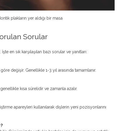
ontik plakların yer aldığı bir masa
orulan Sorular
şte en sık karşılaşılan bazı sorular ve yanıtları:
göre değişir. Genellikle 1-3 yıl arasında tamamlanır.
u genellikle kısa sürelidir ve zamanla azalır.
r?