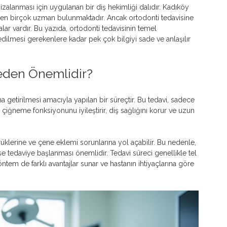
izalanması için uygulanan bir diş hekimliği dalıdır. Kadıköy 
ren birçok uzman bulunmaktadır. Ancak ortodonti tedavisine 
r vardır. Bu yazıda, ortodonti tedavisinin temel 
edilmesi gerekenlere kadar pek çok bilgiyi sade ve anlaşılır 
Neden Önemlidir?
 getirilmesi amacıyla yapılan bir süreçtir. Bu tedavi, sadece 
iğneme fonksiyonunu iyileştirir, diş sağlığını korur ve uzun 
çürüklerine ve çene eklemi sorunlarına yol açabilir. Bu nedenle, 
tedaviye başlanması önemlidir. Tedavi süreci genellikle tel 
 yöntem de farklı avantajlar sunar ve hastanın ihtiyaçlarına göre 