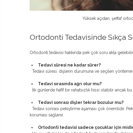
Yüksek açıdan, şeffaf ortod
Ortodonti Tedavisinde Sıkça S
Ortodonti tedavisi hakkında pek çok soru akla gelebilir. İ
Tedavi süresi ne kadar sürer?
  Tedavi süresi, dişlerin durumuna ve seçilen yönteme 
Tedavi sırasında ağrı olur mu?
  İlk günlerde hafif bir rahatsızlık hissi olabilir ancak b
Tedavi sonrası dişler tekrar bozulur mu?
  Tedavi sonrası pekiştirme aşaması çok önemlidir. Pekiştirme apareyleri kullanılarak dişlerin yeni pozisyonlarını 
koruması sağlanır.
Ortodonti tedavisi sadece çocuklar için midi