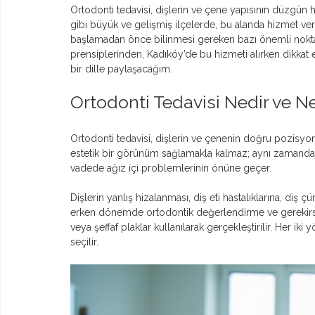
Ortodonti tedavisi, dişlerin ve çene yapısının düzgün h
gibi büyük ve gelişmiş ilçelerde, bu alanda hizmet ve
başlamadan önce bilinmesi gereken bazı önemli noktala
prensiplerinden, Kadıköy’de bu hizmeti alırken dikkat 
bir dille paylaşacağım.
Ortodonti Tedavisi Nedir ve 
Ortodonti tedavisi, dişlerin ve çenenin doğru pozisyona
estetik bir görünüm sağlamakla kalmaz; aynı zamanda ç
vadede ağız içi problemlerinin önüne geçer.
Dişlerin yanlış hizalanması, diş eti hastalıklarına, diş 
erken dönemde ortodontik değerlendirme ve gerekirse 
veya şeffaf plaklar kullanılarak gerçekleştirilir. Her iki
seçilir.