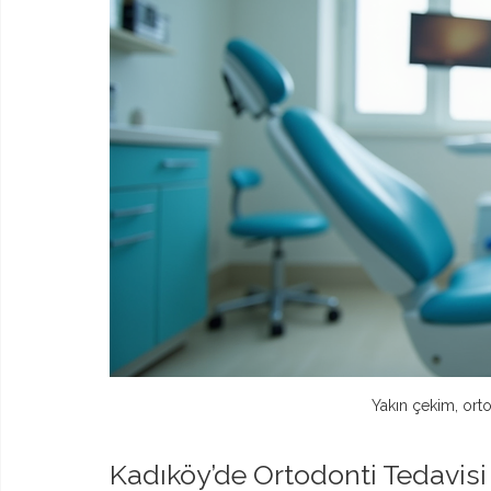
Yakın çekim, orto
Kadıköy’de Ortodonti Tedavisi 