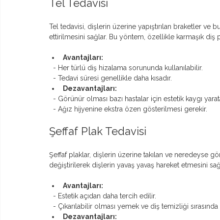
Tel Tedavisi
Tel tedavisi, dişlerin üzerine yapıştırılan braketler ve b
ettirilmesini sağlar. Bu yöntem, özellikle karmaşık diş 
Avantajları:
  - Her türlü diş hizalama sorununda kullanılabilir.
  - Tedavi süresi genellikle daha kısadır.
Dezavantajları:
  - Görünür olması bazı hastalar için estetik kaygı yarata
  - Ağız hijyenine ekstra özen gösterilmesi gerekir.
Şeffaf Plak Tedavisi
Şeffaf plaklar, dişlerin üzerine takılan ve neredeyse gör
değiştirilerek dişlerin yavaş yavaş hareket etmesini sağ
Avantajları:
  - Estetik açıdan daha tercih edilir.
  - Çıkarılabilir olması yemek ve diş temizliği sırasında
Dezavantajları: