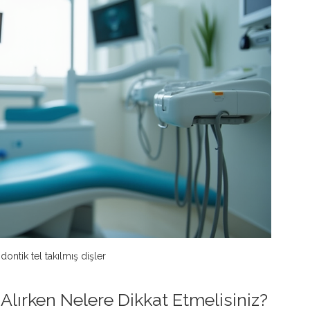
dontik tel takılmış dişler
Alırken Nelere Dikkat Etmelisiniz?