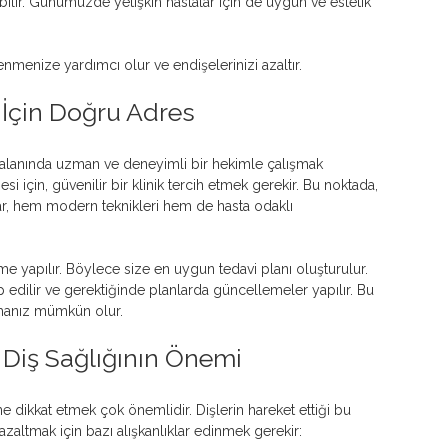
lenmenize yardımcı olur ve endişelerinizi azaltır.
 İçin Doğru Adres
 alanında uzman ve deneyimli bir hekimle çalışmak 
i için, güvenilir bir klinik tercih etmek gerekir. Bu noktada, 
ar, hem modern teknikleri hem de hasta odaklı 
 yapılır. Böylece size en uygun tedavi planı oluşturulur. 
p edilir ve gerektiğinde planlarda güncellemeler yapılır. Bu 
şmanız mümkün olur.
 Diş Sağlığının Önemi
ne dikkat etmek çok önemlidir. Dişlerin hareket ettiği bu 
 azaltmak için bazı alışkanlıklar edinmek gerekir: